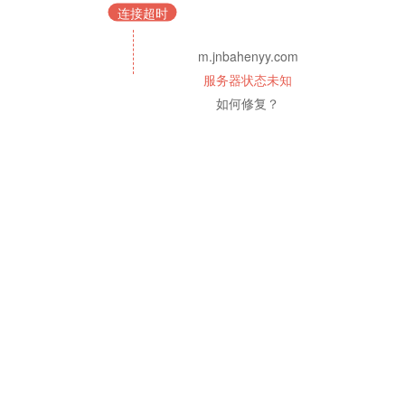
连接超时
m.jnbahenyy.com
服务器状态未知
如何修复？